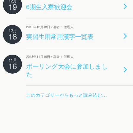
12月
19
6期生入寮歓迎会
2015年12月18日 • 著者： 管理人
12月
18
実習生用常用漢字一覧表
2015年11月16日 • 著者： 管理人
11月
16
ボーリング大会に参加しまし
た
このカテゴリーからもっと読み込む…