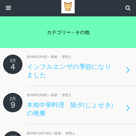
カテゴリー ›
その他
2016年3月4日 • 著者： 管理人
3月
4
インフルエンザの季節になり
ました
2016年2月9日 • 著者： 管理人
2月
9
本格中華料理 除夕(じょせき)
の晩餐
2015年12月19日 • 著者： 管理人