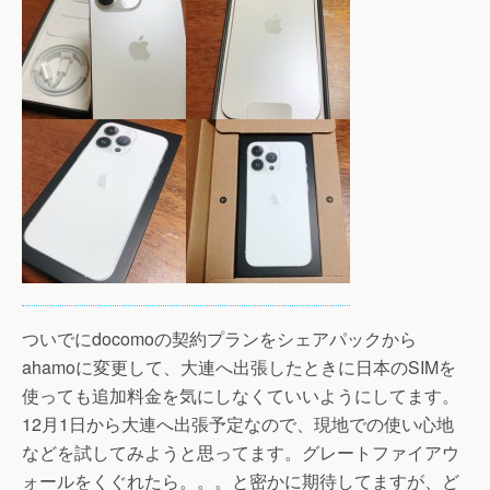
ついでにdocomoの契約プランをシェアパックから
ahamoに変更して、大連へ出張したときに日本のSIMを
使っても追加料金を気にしなくていいようにしてます。
12月1日から大連へ出張予定なので、現地での使い心地
などを試してみようと思ってます。グレートファイアウ
ォールをくぐれたら。。。と密かに期待してますが、ど