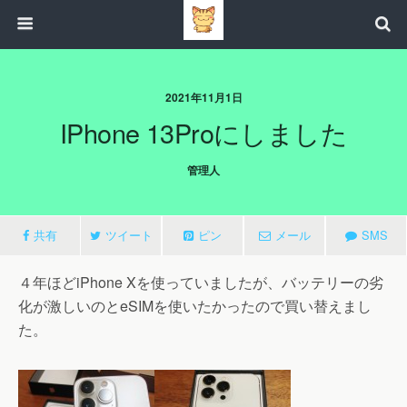
2021年11月1日
IPhone 13Proにしました
管理人
共有
ツイート
ピン
メール
SMS
４年ほどiPhone Xを使っていましたが、バッテリーの劣
化が激しいのとeSIMを使いたかったので買い替えまし
た。