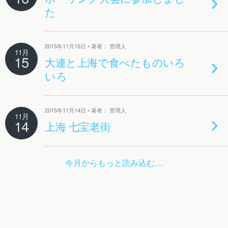
た
2015年11月15日 • 著者： 管理人
11月
15
大連と上海で食べたものいろ
いろ
2015年11月14日 • 著者： 管理人
11月
14
上海 七宝老街
今月からもっと読み込む…