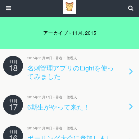
アーカイブ › 11月, 2015
2015年11月18日 • 著者： 管理人
11月
18
名刺管理アプリのEightを使っ
てみました
2015年11月17日 • 著者： 管理人
11月
17
6期生がやって来た！
2015年11月16日 • 著者： 管理人
11月
16
ボーリング大会に参加しまし