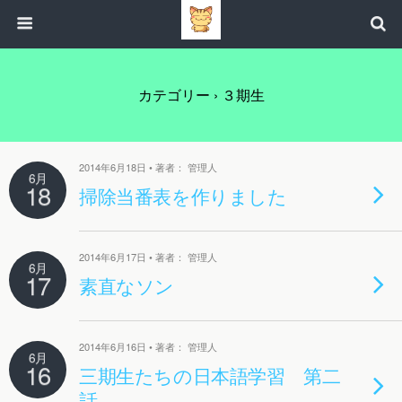
カテゴリー ›
３期生
2014年6月18日 • 著者： 管理人
6月
18
掃除当番表を作りました
2014年6月17日 • 著者： 管理人
6月
17
素直なソン
2014年6月16日 • 著者： 管理人
6月
16
三期生たちの日本語学習 第二
話