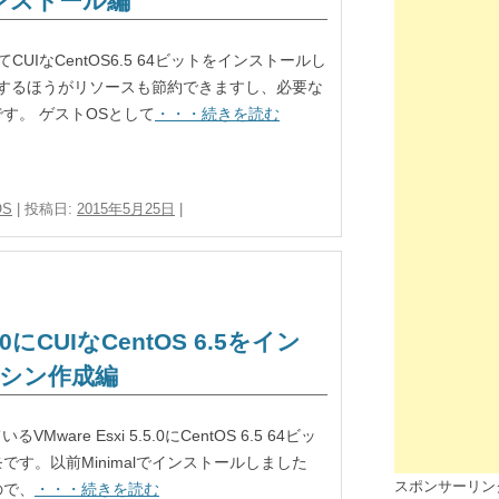
ンストール編
してCUIなCentOS6.5 64ビットをインストールし
ールするほうがリソースも節約できますし、必要な
す。 ゲストOSとして
・・・続きを読む
OS
| 投稿日:
2015年5月25日
|
.5.0にCUIなCentOS 6.5をイン
シン作成編
るVMware Esxi 5.5.0にCentOS 6.5 64ビッ
す。以前Minimalでインストールしました
スポンサーリン
ので、
・・・続きを読む