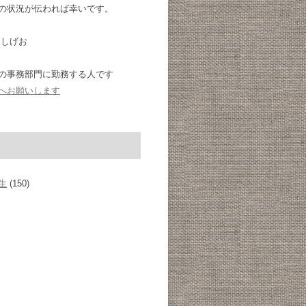
の状況が伝われば幸いです。
 しげお
の事務部門に勤務する人です
へお願いします
生
(150)