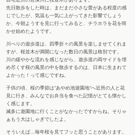
先日散歩をした時は、まだまだ小さな蕾がある程度の感
じでしたが、気温も一気に上がってきた影響でしょう
か、今朝ようすを見に行ってみると、チラホラを花を咲
かせ始めたようです。
川べりの遊歩道は、四季折々の風景を楽しませてくれま
すが、桜並木が満開になった数日の風景は格別です。
川の緩やかな流れを感じながら、遊歩道の両サイドを埋
め尽くす桜の風景の中を散歩するのは、日本に生まれて
よかった！って感じですね。
子供の頃、桜の季節は”あやめ池遊園地”へ近所の人と花
見に行き、みんなでお弁当を食べた記憶がとても懐かし
く感じます。
滅多に遊園地に行くことがなかったですからね。そりゃ
ぁもう大はしゃぎでしたよ。
そういえば…毎年桜を見てフッと思うことがあります。