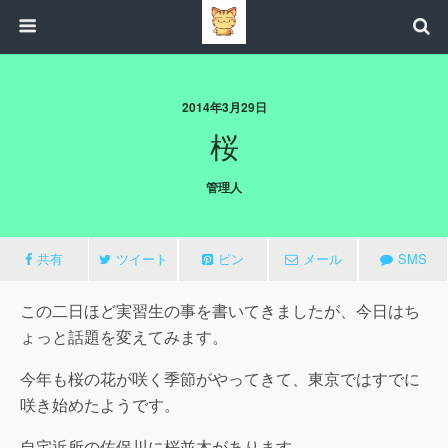
2014年3月29日
桜
管理人
共有
ツイート
ピン
メール
SMS
この二日ほど実習生の事を書いてきましたが、今日はち
ょっと話題を変えてみます。
今年も桜の花が咲く季節がやってきて、東京ではすでに
咲き始めたようです。
自宅近所の佐保川に桜並木があります。