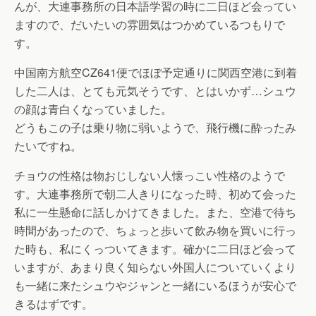
んが、大連事務所の日本語学習の時に二日ほど会ってい
ますので、だいたいの雰囲気はつかめているつもりで
す。
中国南方航空CZ641便でほぼ予定通りに関西空港に到着
した二人は、とても元気そうです、とはいかず…シュウ
の顔は青白くなっていました。
どうもこの子は乗り物に弱いようで、飛行機に酔ったみ
たいですね。
チョウの性格は物おじしない人懐っこい性格のようで
す。大連事務所で朝二人きりになった時、初めて会った
私に一生懸命に話しかけてきました。また、空港で待ち
時間があったので、ちょっと歩いて飲み物を買いに行っ
た時も、私にくっついてきます。確かに二日ほど会って
いますが、あまり良く知らない外国人についていくより
も一緒に来たシュウやジャンと一緒にいるほうが安心で
きるはずです。