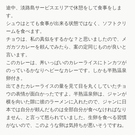
途中、淡路島サービスエリアで休憩をして食事をしま
す。
シュウはとても食事が出来る状態ではなく、ソフトクリ
ームを食べます。
チョウは、私の真似をするかな？と思いましたので、メ
ガカツカレーを頼んでみたら、案の定同じものが良いと
言います。
このカレーは、丼いっぱいのカレーライスにトンカツが
のっているかなりヘビーなカレーです。しかも半熟温泉
卵付き。
出てきたカレーライスの量を見て目を丸くしていたチョ
ウの表情が面白かったですよ。半熟温泉卵は、ジャンが
横を向いた隙に彼のラーメンに入れたので、ジャンに日
本では自分が頼んだものは全部自分が食べなければなり
ません、と言って怒られていました。生卵を食べる習慣
がないので、このような卵は気持ちが悪いそうですね。