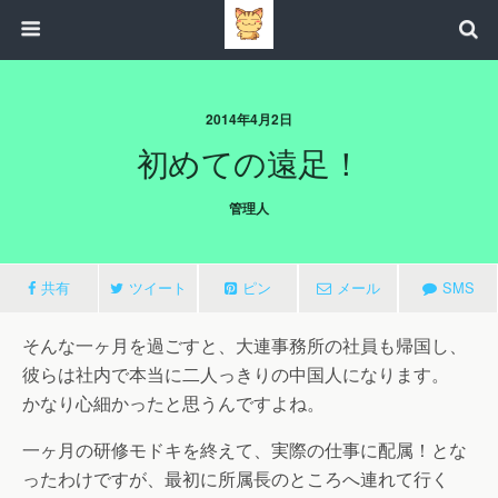
2014年4月2日
初めての遠足！
管理人
共有
ツイート
ピン
メール
SMS
そんな一ヶ月を過ごすと、大連事務所の社員も帰国し、
彼らは社内で本当に二人っきりの中国人になります。
かなり心細かったと思うんですよね。
一ヶ月の研修モドキを終えて、実際の仕事に配属！とな
ったわけですが、最初に所属長のところへ連れて行く