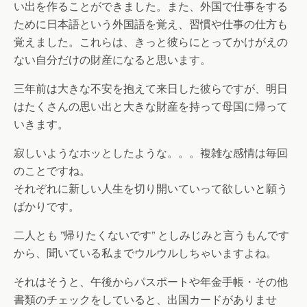
い出を作ることができました。また、外国で仕事をする
ために日本語という外国語を覚え、習慣や仕事の仕方も
覚えました。これらは、きっと彼らにとってかけがえの
ない自分だけの財産になると思います。
三年前は大きな不安を抱えて来日した彼らですが、明日
はたくさんの思い出と大きな財産を持って母国に帰って
いきます。
寂しいようなホッとしたような。。。複雑な感情は毎回
のことですね。
それぞれに新しい人生を切り開いていって欲しいと願う
ばかりです。
二人とも ”帰りたくないです” としみじみと言うもんです
から、聞いている私までウルウルしちゃいますよね。
それはそうと、午後からパスポートや年金手帳・その他
書類のチェックをしていると、出国カードがありませ