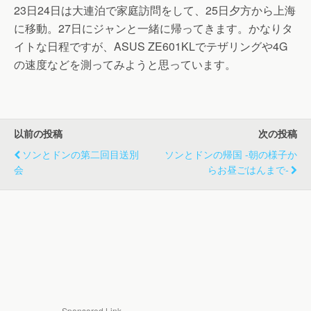
23日24日は大連泊で家庭訪問をして、25日夕方から上海
に移動。27日にジャンと一緒に帰ってきます。かなりタ
イトな日程ですが、ASUS ZE601KLでテザリングや4G
の速度などを測ってみようと思っています。
以前の投稿
次の投稿
ソンとドンの第二回目送別
ソンとドンの帰国 -朝の様子か
会
らお昼ごはんまで-
Sponsored Link