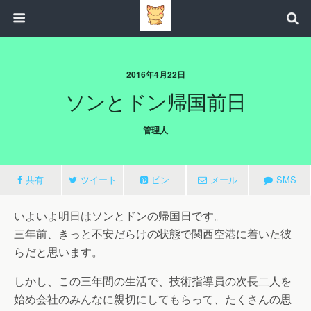
2016年4月22日
ソンとドン帰国前日
管理人
共有
ツイート
ピン
メール
SMS
いよいよ明日はソンとドンの帰国日です。
三年前、きっと不安だらけの状態で関西空港に着いた彼
らだと思います。
しかし、この三年間の生活で、技術指導員の次長二人を
始め会社のみんなに親切にしてもらって、たくさんの思