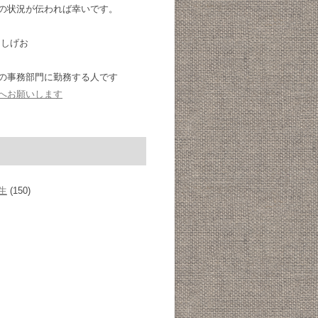
の状況が伝われば幸いです。
 しげお
の事務部門に勤務する人です
へお願いします
生
(150)