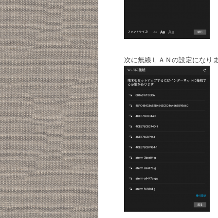
次に無線ＬＡＮの設定になり