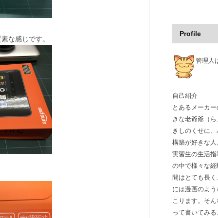
Profile
質素な感じです。
管理人
自己紹介
とあるメーカー
きな老爺爺（ら
きしのくせに、
構築が好きな人
実習生の生活指
の中で様々な経
。
間はとても長く
には漫画のよう
こります。そん
って書いてみる