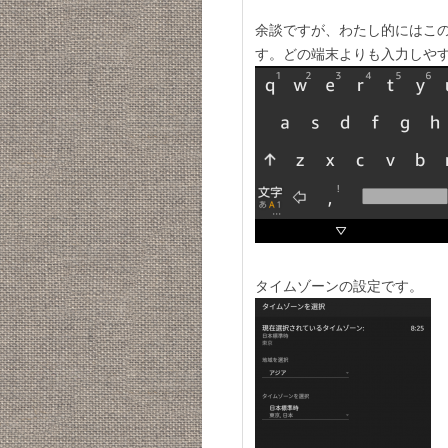
余談ですが、わたし的にはこ
す。どの端末よりも入力しや
タイムゾーンの設定です。