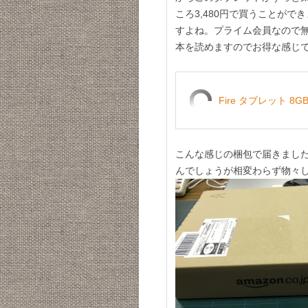
ころ3,480円で買うことが
すよね。プライム会員なので
本を読めますのでお得な感じ
Fire タブレット 8
こんな感じの梱包で届きまし
んでしょうが相変わらず物々