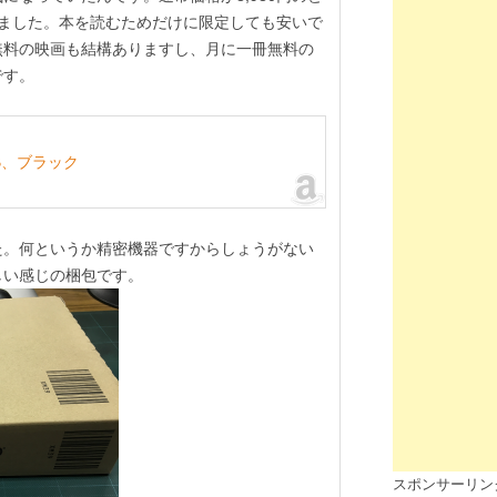
できました。本を読むためだけに限定しても安いで
無料の映画も結構ありますし、月に一冊無料の
です。
GB、ブラック
た。何というか精密機器ですからしょうがない
しい感じの梱包です。
スポンサーリン