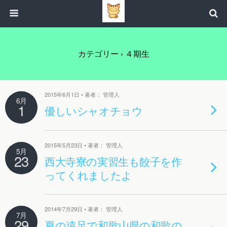
カテゴリー ›
４期生
2015年6月1日 • 著者： 管理人
6月
1
優しいシャオチョウ
2015年5月23日 • 著者： 管理人
5月
23
西大寺寮の実習生も餃子を作
ってくれましたよ
2014年7月29日 • 著者： 管理人
7月
29
夏の遠足で和歌山県の和歌の