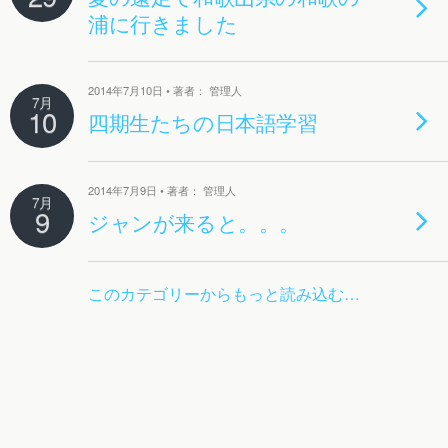
浦に行きました
2014年7月10日 • 著者： 管理人
7月
10
四期生たちの日本語学習
2014年7月9日 • 著者： 管理人
7月
9
ジャンが来ると。。。
このカテゴリーからもっと読み込む…