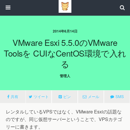
2014年6月14日
VMware Esxi 5.5.0のVMware
Toolsを CUIなCentOS環境で入れ
る
管理人
共有
ツイート
ピン
メール
SMS
レンタルしているVPSではなく、VMware Esxiの話題な
のですが、同じ仮想サーバーということで、VPSカテゴ
リーに書きます。