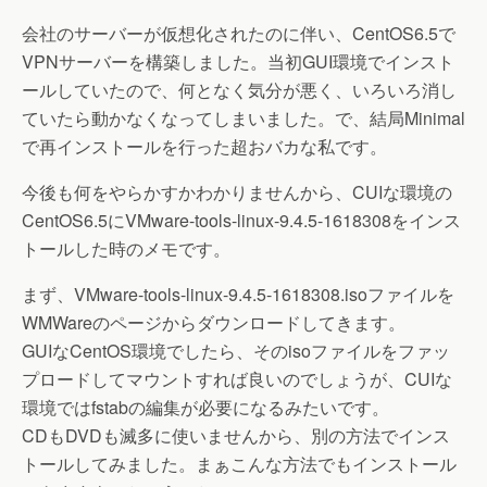
会社のサーバーが仮想化されたのに伴い、CentOS6.5で
VPNサーバーを構築しました。当初GUI環境でインスト
ールしていたので、何となく気分が悪く、いろいろ消し
ていたら動かなくなってしまいました。で、結局Minimal
で再インストールを行った超おバカな私です。
今後も何をやらかすかわかりませんから、CUIな環境の
CentOS6.5にVMware-tools-linux-9.4.5-1618308をインス
トールした時のメモです。
まず、VMware-tools-linux-9.4.5-1618308.isoファイルを
WMWareのページからダウンロードしてきます。
GUIなCentOS環境でしたら、そのisoファイルをファッ
プロードしてマウントすれば良いのでしょうが、CUIな
環境ではfstabの編集が必要になるみたいです。
CDもDVDも滅多に使いませんから、別の方法でインス
トールしてみました。まぁこんな方法でもインストール