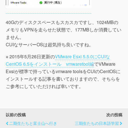
40Gのディスクスペースもスカスカですし、1024MBの
メモリもVPNを走らせた状態で、177MBしか消費してい
ません。
CUIなサーバーOSは超気持ち良いですね。
※ 2015年5月26日更新の
VMware Esxi 5.5.0にCUIな
CentOS 6.5をインストール vmwaretool編
でVMware
Exsiが標準で持っているvmware toolsをCUIのCentOSに
インストールする記事を書いておりますので、そちらを
ご参考にしていただければ幸いです。
以前の投稿
次の投稿
二期生たちと富士山へ行き
三期生たちの日本語学習