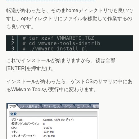
転送が終わったら、そのまhomeディレクトリでも良いで
すし、optディレクトリにファイルを移動して作業するの
も良いです。
1
# tar xzvf VMWARETO.TGZ
2
# cd vmware-tools-distrib
3
# ./vmware-install.pl
これでインストールが始まりますから、後は全部
[ENTER]を押すだけ。
インストールが終わったら、ゲストOSのサマリの中にあ
るWMware Toolsが実行中に変わります。