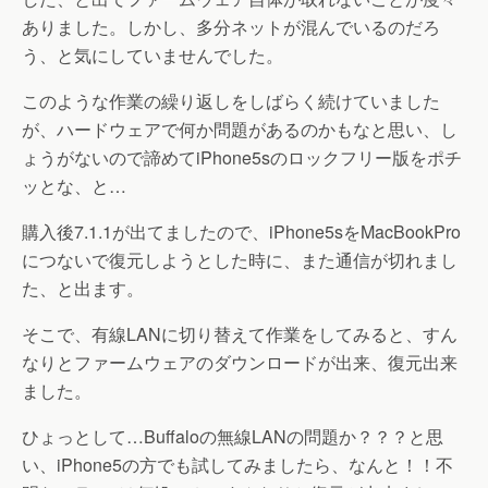
ありました。しかし、多分ネットが混んでいるのだろ
う、と気にしていませんでした。
このような作業の繰り返しをしばらく続けていました
が、ハードウェアで何か問題があるのかもなと思い、し
ょうがないので諦めてiPhone5sのロックフリー版をポチ
ッとな、と…
購入後7.1.1が出てましたので、iPhone5sをMacBookPro
につないで復元しようとした時に、また通信が切れまし
た、と出ます。
そこで、有線LANに切り替えて作業をしてみると、すん
なりとファームウェアのダウンロードが出来、復元出来
ました。
ひょっとして…Buffaloの無線LANの問題か？？？と思
い、iPhone5の方でも試してみましたら、なんと！！不