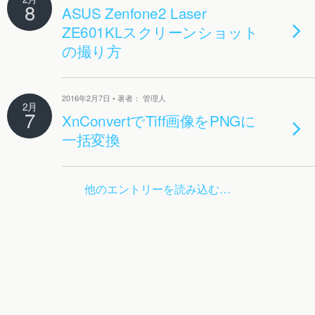
8
ASUS Zenfone2 Laser
ZE601KLスクリーンショット
の撮り方
2016年2月7日 • 著者： 管理人
2月
7
XnConvertでTiff画像をPNGに
一括変換
他のエントリーを読み込む…