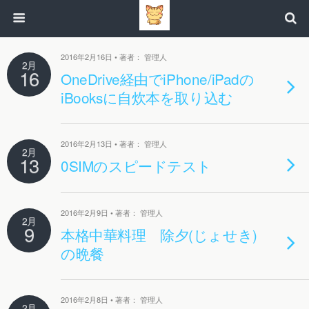
2016年2月16日 • 著者： 管理人
2月
16
OneDrive経由でiPhone/iPadの
iBooksに自炊本を取り込む
2016年2月13日 • 著者： 管理人
2月
13
0SIMのスピードテスト
2016年2月9日 • 著者： 管理人
2月
9
本格中華料理 除夕(じょせき)
の晩餐
2016年2月8日 • 著者： 管理人
2月