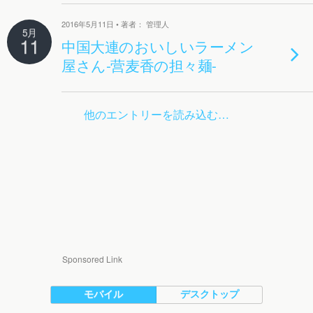
2016年5月11日 • 著者： 管理人
5月
11
中国大連のおいしいラーメン
屋さん-营麦香の担々麺-
他のエントリーを読み込む…
Sponsored Link
モバイル
デスクトップ